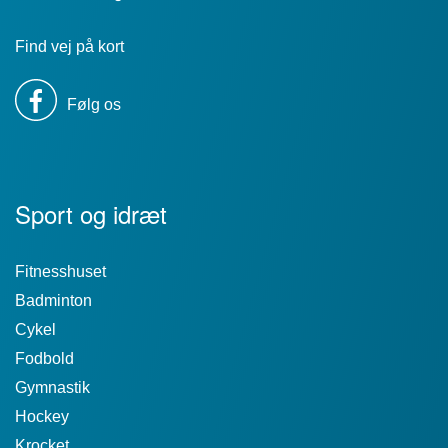
Find vej på kort
Følg os
Sport og idræt
Fitnesshuset
Badminton
Cykel
Fodbold
Gymnastik
Hockey
Krocket