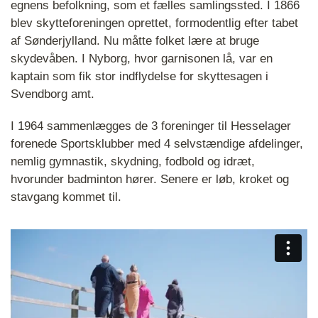
egnens befolkning, som et fælles samlingssted. I 1866
blev skytteforeningen oprettet, formodentlig efter tabet
af Sønderjylland. Nu måtte folket lære at bruge
skydevåben. I Nyborg, hvor garnisonen lå, var en
kaptain som fik stor indflydelse for skyttesagen i
Svendborg amt.
I 1964 sammenlægges de 3 foreninger til Hesselager
forenede Sportsklubber med 4 selvstændige afdelinger,
nemlig gymnastik, skydning, fodbold og idræt,
hvorunder badminton hører. Senere er løb, kroket og
stavgang kommet til.