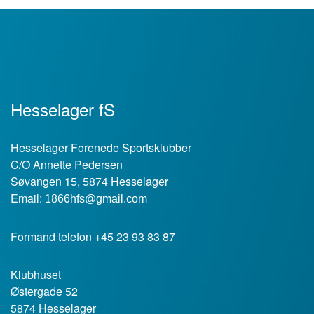
Hesselager fS
Hesselager Forenede Sportsklubber
C/O Annette Pedersen
Søvangen 15, 5874 Hesselager
Email:
1866hfs@gmail.com
Formand telefon +45 23 93 83 87
Klubhuset
Østergade 52
5874 Hesselager