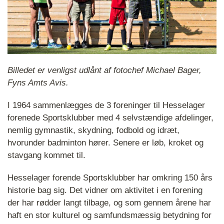
Billedet er venligst udlånt af fotochef Michael Bager,
Fyns Amts Avis.
I 1964 sammenlægges de 3 foreninger til Hesselager
forenede Sportsklubber med 4 selvstændige afdelinger,
nemlig gymnastik, skydning, fodbold og idræt,
hvorunder badminton hører. Senere er løb, kroket og
stavgang kommet til.
Hesselager forende Sportsklubber har omkring 150 års
historie bag sig. Det vidner om aktivitet i en forening
der har rødder langt tilbage, og som gennem årene har
haft en stor kulturel og samfundsmæssig betydning for