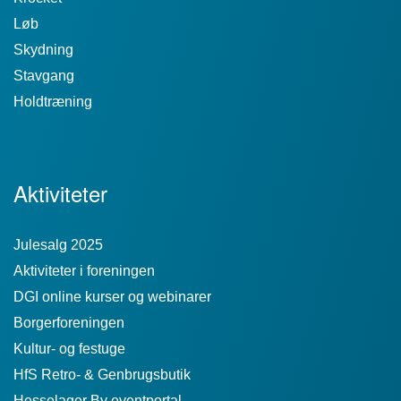
Løb
Skydning
Stavgang
Holdtræning
Aktiviteter
Julesalg 2025
Aktiviteter i foreningen
DGI online kurser og webinarer
Borgerforeningen
Kultur- og festuge
HfS Retro- & Genbrugsbutik
Hesselager By eventportal