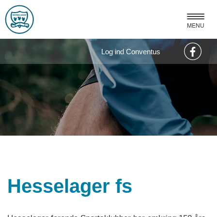
MENU
Log ind Conventus
Hesselager fs