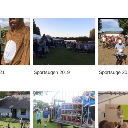
21
Sportsugen 2019
Sportsuge 20