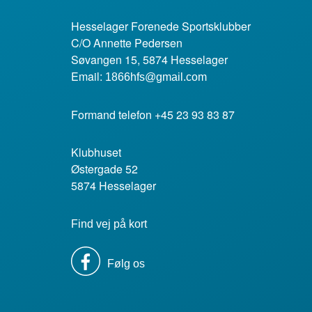
Hesselager Forenede Sportsklubber
C/O Annette Pedersen
Søvangen 15, 5874 Hesselager
Email:
1866hfs@gmail.com
Formand telefon +45 23 93 83 87
Klubhuset
Østergade 52
5874 Hesselager
Find vej på kort
Følg os