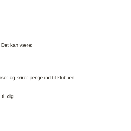
. Det kan være:
sor og kører penge ind til klubben
til dig