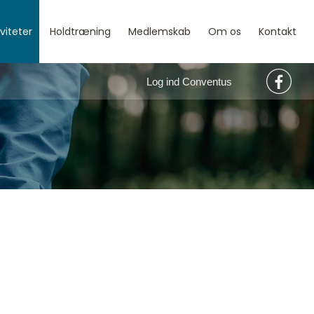
iviteter
Holdtræning
Medlemskab
Om os
Kontakt
Log ind Conventus