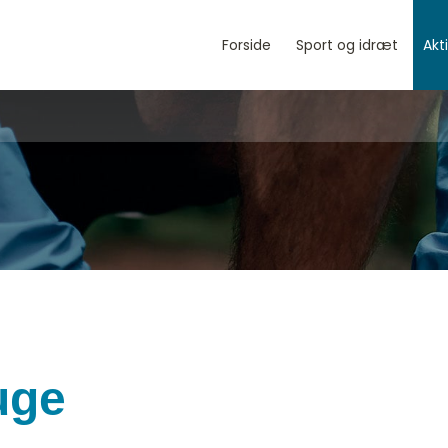
Forside
Sport og idræt
Akt
uge