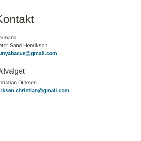
Kontakt
ormand
eter Sand Henriksen
unyabacus@gmail.com
dvalget
hristian Dirksen
irksen.christian@gmail.com