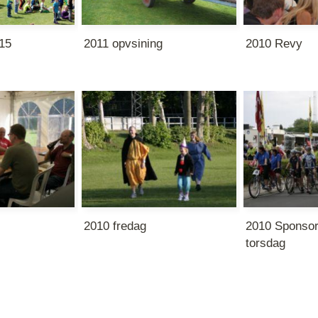
15
2011 opvsining
2010 Revy
2010 fredag
2010 Sponsor
torsdag