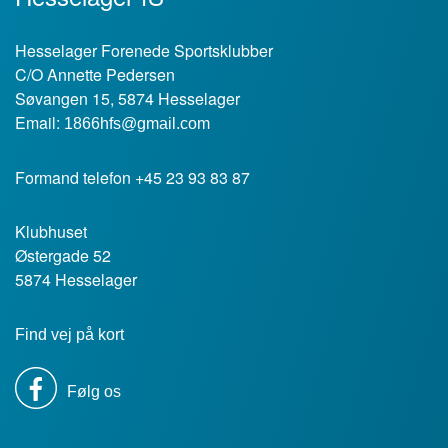
Hesselager Forenede Sportsklubber
C/O Annette Pedersen
Søvangen 15, 5874 Hesselager
Email:
1866hfs@gmail.com
Formand telefon +45 23 93 83 87
Klubhuset
Østergade 52
5874 Hesselager
Find vej på kort
Følg os