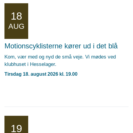
18
AUG
Motionscyklisterne kører ud i det blå
Kom, vær med og nyd de små veje. Vi mødes ved
klubhuset i Hesselager.
Tirsdag 18. august 2026 kl. 19.00
19