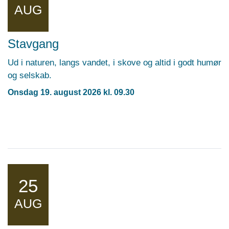
AUG
Stavgang
Ud i naturen, langs vandet, i skove og altid i godt humør
og selskab.
Onsdag 19. august 2026 kl. 09.30
25
AUG