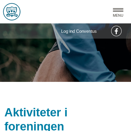
MENU
Log ind Conventus
Aktiviteter i
foreningen