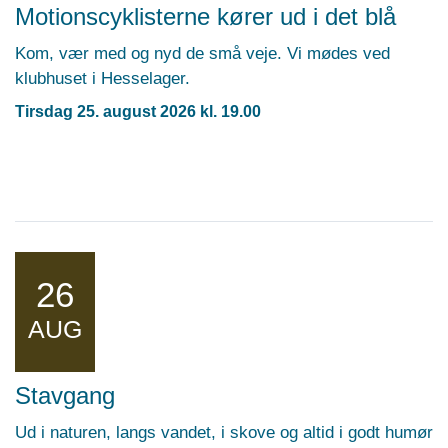
Motionscyklisterne kører ud i det blå
Kom, vær med og nyd de små veje. Vi mødes ved
klubhuset i Hesselager.
Tirsdag 25. august 2026 kl. 19.00
26
AUG
Stavgang
Ud i naturen, langs vandet, i skove og altid i godt humør