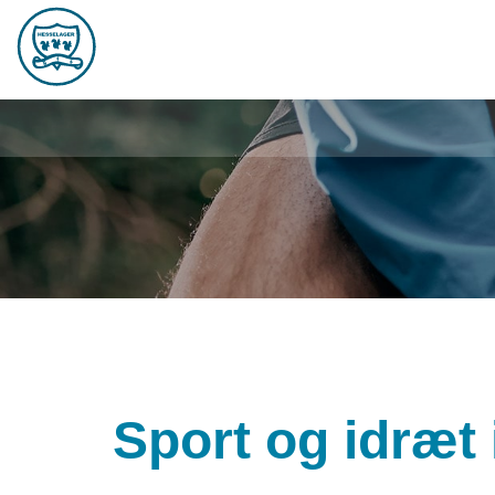
Sport og idræt 