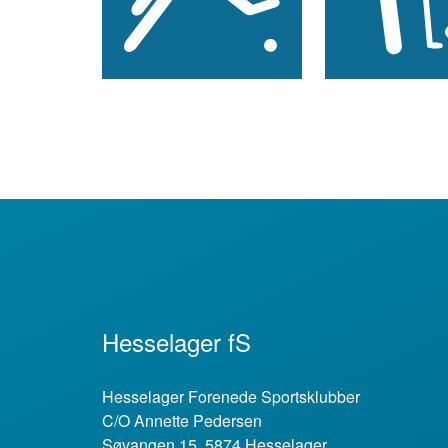
Hesselager fS
Hesselager Forenede Sportsklubber
C/O Annette Pedersen
Søvangen 15, 5874 Hesselager