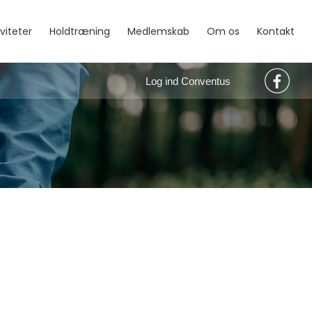
iviteter
Holdtræning
Medlemskab
Om os
Kontakt
Log ind Conventus