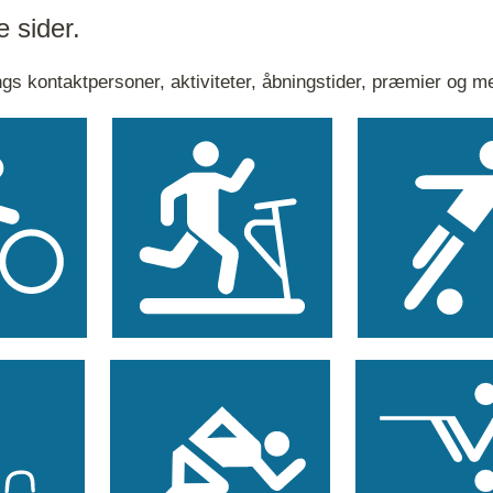
e sider.
ngs kontaktpersoner, aktiviteter, åbningstider, præmier og me