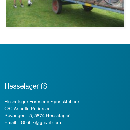
Hesselager fS
Hesselager Forenede Sportsklubber
C/O Annette Pedersen
Søvangen 15, 5874 Hesselager
Email:
1866hfs@gmail.com