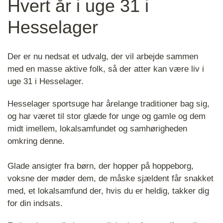
Hvert år i uge 31 i
Hesselager
Der er nu nedsat et udvalg, der vil arbejde sammen
med en masse aktive folk, så der atter kan være liv i
uge 31 i Hesselager.
Hesselager sportsuge har årelange traditioner bag sig,
og har været til stor glæde for unge og gamle og dem
midt imellem, lokalsamfundet og samhørigheden
omkring denne.
Glade ansigter fra børn, der hopper på hoppeborg,
voksne der møder dem, de måske sjældent får snakket
med, et lokalsamfund der, hvis du er heldig, takker dig
for din indsats.