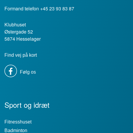
Formand telefon +45 23 93 83 87
Klubhuset
Østergade 52
5874 Hesselager
Find vej på kort
Følg os
Sport og idræt
Fitnesshuset
Badminton