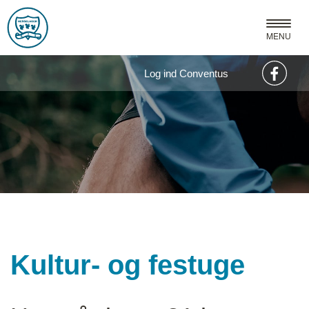
MENU
Log ind Conventus
Kultur- og festuge